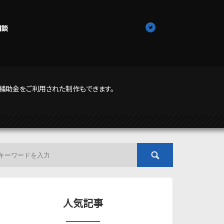
相談
補助金をご利用された制作もできます。
人気記事