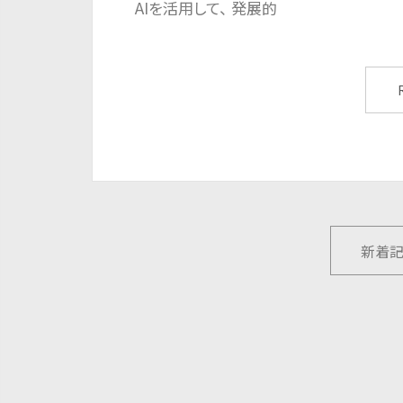
AIを活用して、 発展的
新着記