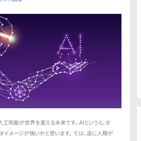
人工知能が世界を変える未来です。 AIというと、タ
すイメージが強いかと思います。 では、逆に人類が