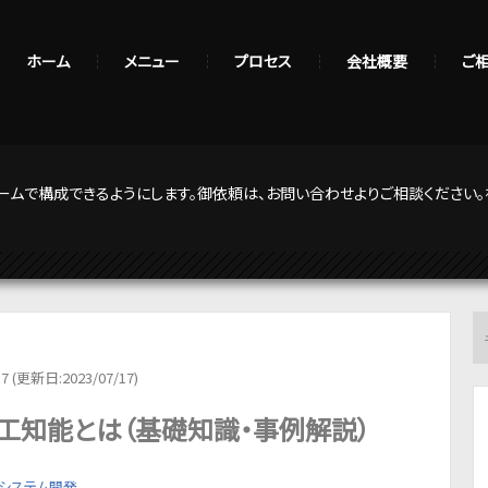
ホーム
メニュー
プロセス
会社概要
ご
ームで構成できるようにします。御依頼は、お問い合わせよりご相談ください。
17 (更新日:2023/07/17)
工知能とは（基礎知識・事例解説）
システム開発