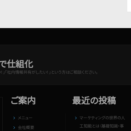
で仕組化
！」「社内情報共有がしたい！」という方はご相談ください。
ご案内
最近の投稿
メニュー
マーケティングの世界の人
工知能とは（基礎知識・事
会社概要