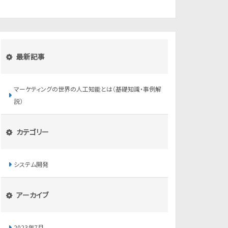
最新記事
マーケティングの世界の人工知能とは（基礎知識・事例解
説）
カテゴリー
システム開発
アーカイブ
2023年7月