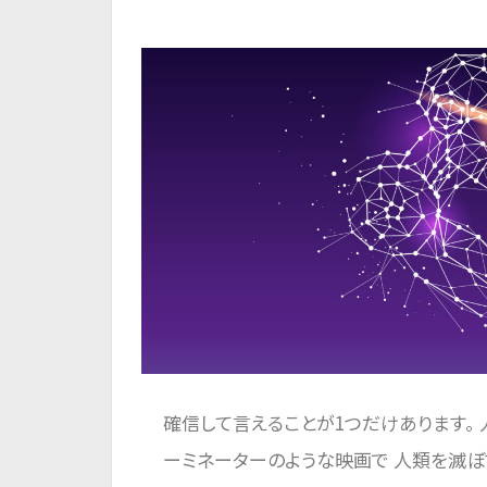
確信して言えることが1つだけあります。 
ーミネーターのような映画で 人類を滅ぼ