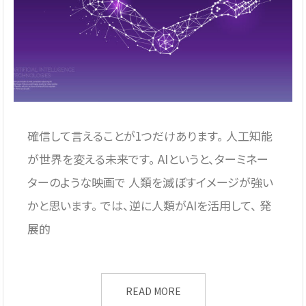
確信して言えることが1つだけあります。 人工知能
が世界を変える未来です。 AIというと、ターミネー
ターのような映画で 人類を滅ぼすイメージが強い
かと思います。 では、逆に人類がAIを活用して、 発
展的
READ MORE