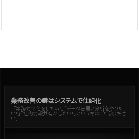
業務改善の鍵はシステムで仕組化
「業務効率化をしたい！」「データ管理と分析をやりた
い！」「社内情報共有がしたい！」という方はご相談くださ
い。