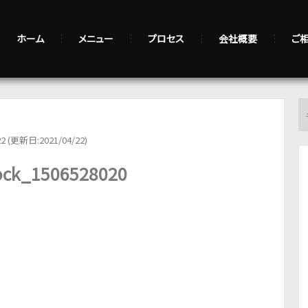
ホーム
メニュー
プロセス
会社概要
ご
22 (更新日:2021/04/22)
tock_1506528020