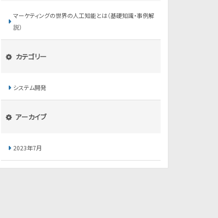
マーケティングの世界の人工知能とは（基礎知識・事例解
説）
カテゴリー
システム開発
アーカイブ
2023年7月