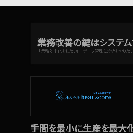
業務改善の鍵はシステム
「業務効率化をしたい！」「データ管理と分析をやりたい
手間を最小に生産を最大