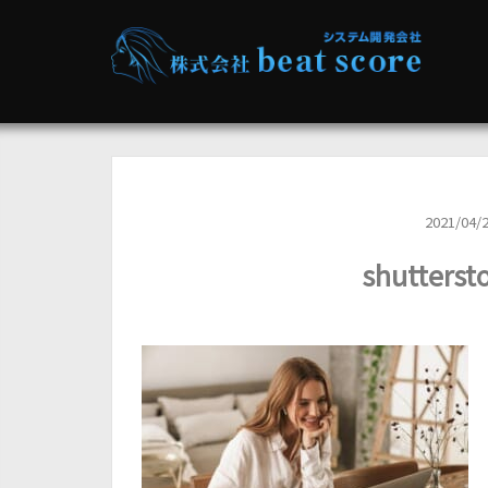
2021/04/
shutters