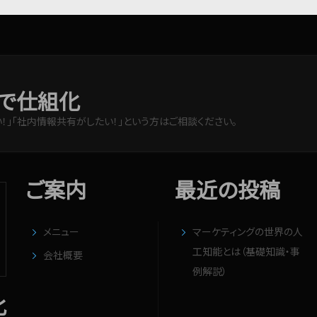
で仕組化
！」「社内情報共有がしたい！」という方はご相談ください。
ご案内
最近の投稿
メニュー
マーケティングの世界の人
工知能とは（基礎知識・事
会社概要
例解説）
化