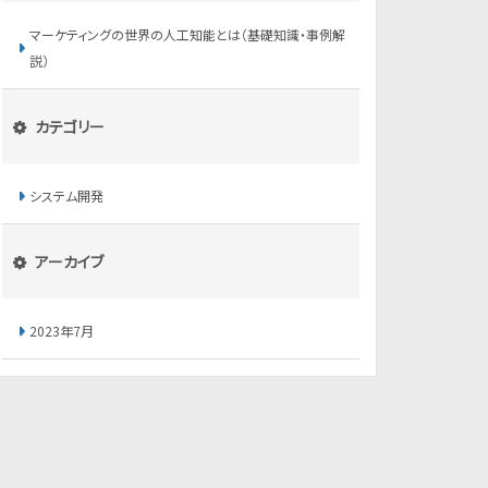
マーケティングの世界の人工知能とは（基礎知識・事例解
説）
カテゴリー
システム開発
アーカイブ
2023年7月