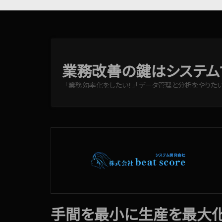
業務改善の鍵はシステム
「業務効率化をしたい！」「データ管理と分析をやりたい
手間を最小に生産を最大