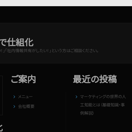
で仕組化
！」「社内情報共有がしたい！」という方はご相談ください。
ご案内
最近の投稿
メニュー
マーケティングの世界の人
工知能とは（基礎知識・事
会社概要
例解説）
化