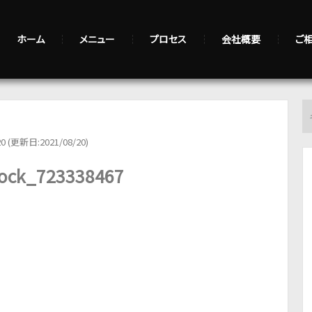
ホーム
メニュー
プロセス
会社概要
ご
20 (更新日:2021/08/20)
tock_723338467